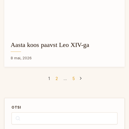
Aasta koos paavst Leo XIV-ga
8 mai, 2026
1
2
…
5
OTSI