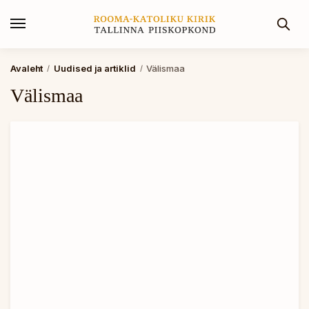
Avaleht
Uudised ja artiklid
Välismaa
/
/
Välismaa