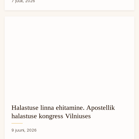
7 juuli, 2026
Halastuse linna ehitamine. Apostellik
halastuse kongress Vilniuses
9 juuni, 2026