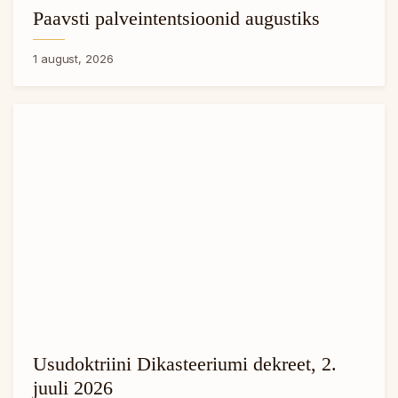
Paavsti palveintentsioonid augustiks
1 august, 2026
Usudoktriini Dikasteeriumi dekreet, 2.
juuli 2026