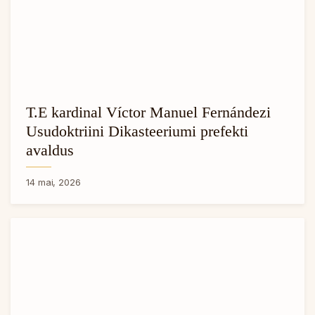
T.E kardinal Víctor Manuel Fernándezi
Usudoktriini Dikasteeriumi prefekti
avaldus
14 mai, 2026