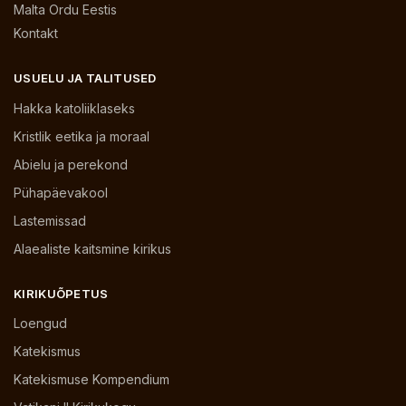
Malta Ordu Eestis
Kontakt
USUELU JA TALITUSED
Hakka katoliiklaseks
Kristlik eetika ja moraal
Abielu ja perekond
Pühapäevakool
Lastemissad
Alaealiste kaitsmine kirikus
KIRIKUÕPETUS
Loengud
Katekismus
Katekismuse Kompendium