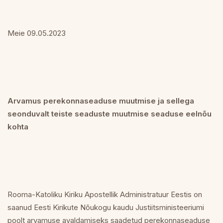
Meie 09.05.2023
Arvamus perekonnaseaduse muutmise ja sellega
seonduvalt teiste seaduste muutmise seaduse eelnõu
kohta
Rooma-Katoliku Kiriku Apostellik Administratuur Eestis on
saanud Eesti Kirikute Nõukogu kaudu Justiitsministeeriumi
poolt arvamuse avaldamiseks saadetud perekonnaseaduse