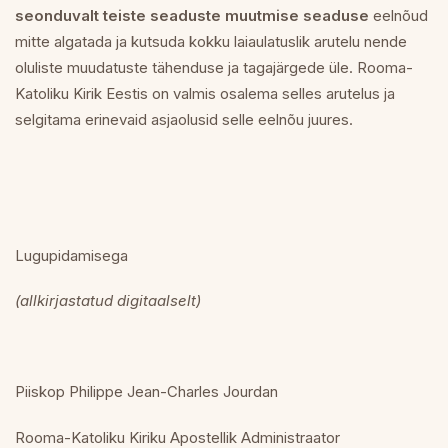
seonduvalt teiste seaduste muutmise seaduse
eelnõud
mitte algatada ja kutsuda kokku laiaulatuslik arutelu nende
oluliste muudatuste tähenduse ja tagajärgede üle. Rooma-
Katoliku Kirik Eestis on valmis osalema selles arutelus ja
selgitama erinevaid asjaolusid selle eelnõu juures.
Lugupidamisega
(allkirjastatud digitaalselt)
Piiskop Philippe Jean-Charles Jourdan
Rooma-Katoliku Kiriku Apostellik Administraator