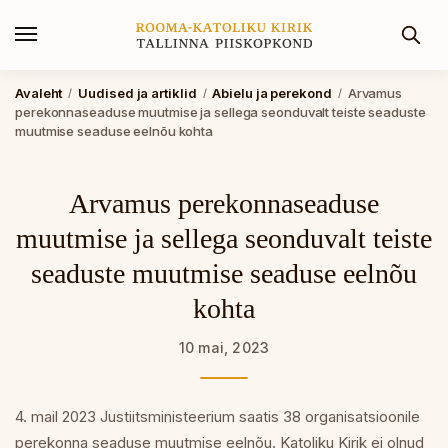
Avaleht
Uudised ja artiklid
Abielu ja perekond
Arvamus
/
/
/
perekonnaseaduse muutmise ja sellega seonduvalt teiste seaduste
muutmise seaduse eelnõu kohta
Arvamus perekonnaseaduse
muutmise ja sellega seonduvalt teiste
seaduste muutmise seaduse eelnõu
kohta
10 mai, 2023
4. mail 2023 Justiitsministeerium saatis 38 organisatsioonile
perekonna seaduse muutmise eelnõu. Katoliku Kirik ei olnud