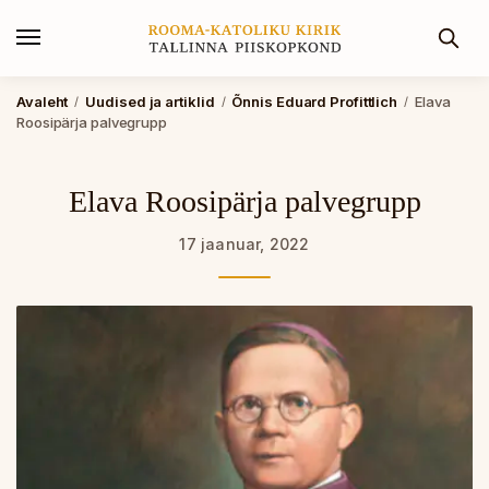
Avaleht
Uudised ja artiklid
Õnnis Eduard Profittlich
Elava
/
/
/
Roosipärja palvegrupp
Elava Roosipärja palvegrupp
17 jaanuar, 2022