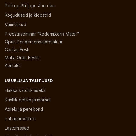
Piiskop Philippe Jourdan
Kogudused ja kloostrid
Vaimulikud
Preestriseminar “Redemptoris Mater”
Opus Dei personaalprelatuur
Caritas Eesti
Malta Ordu Eestis
Kontakt
USUELU JA TALITUSED
Hakka katoliiklaseks
Kristlik eetika ja moraal
Abielu ja perekond
Pühapäevakool
Lastemissad