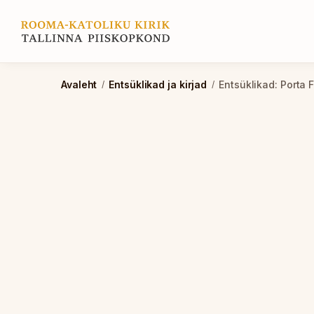
Avaleht
Entsüklikad ja kirjad
Entsüklikad: Porta F
/
/