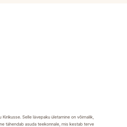
Kirikusse. Selle lävepaku ületamine on võimalik,
mine tähendab asuda teekonnale, mis kestab terve