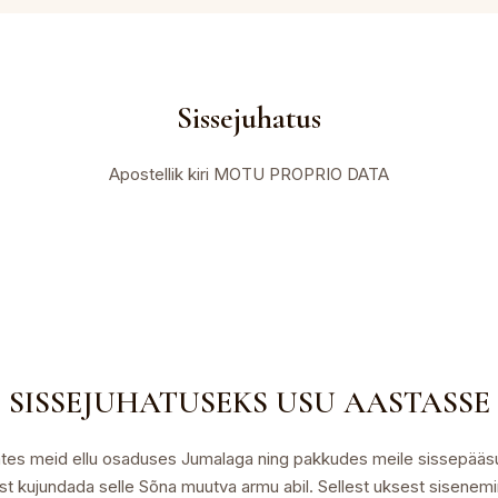
Sissejuhatus
Apostellik kiri MOTU PROPRIO DATA
SISSEJUHATUSEKS USU AASTASSE
ates meid ellu osaduses Jumalaga ning pakkudes meile sissepääsu 
st kujundada selle Sõna muutva armu abil. Sellest uksest sisene