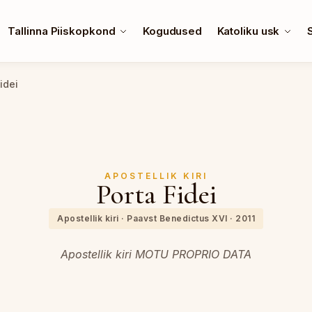
Tallinna Piiskopkond
Kogudused
Katoliku usk
idei
APOSTELLIK KIRI
Porta Fidei
Apostellik kiri · Paavst Benedictus XVI · 2011
Apostellik kiri MOTU PROPRIO DATA